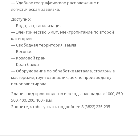
— Удобное географическое расположение и
логистическая развязка.
Доступно:
— Вода, газ, канализация
— Электричество 6 мВт, электропитание по второй
категории
— Свободная территория, земля
— Весовая
— Козловой кран
— Кран-балка
— Оборудование по обработке металла, столярные
мастерские, грунтозапасник, цех по производству
пенополистирола.
Здания под производство и склады площадью: 1000, 850,
500, 400, 200, 100 кв.м.
Звоните, чтобы узнать подробнее 8 (3822) 235-235